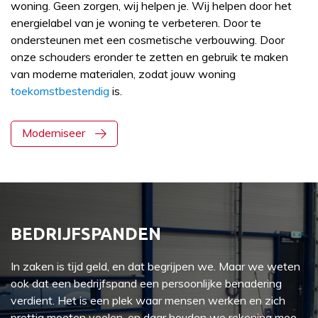
woning. Geen zorgen, wij helpen je. Wij helpen door het
energielabel van je woning te verbeteren. Door te
ondersteunen met een cosmetische verbouwing. Door
onze schouders eronder te zetten en gebruik te maken
van moderne materialen, zodat jouw woning
toekomstbestendig
is.
Moderniseer
BEDRIJFSPANDEN
In zaken is tijd geld, en dat begrijpen we. Maar we weten
ook dat een bedrijfspand een persoonlijke benadering
verdient. Het is een plek waar mensen werken en zich
prettig moeten voelen, en daar houden we rekening mee.