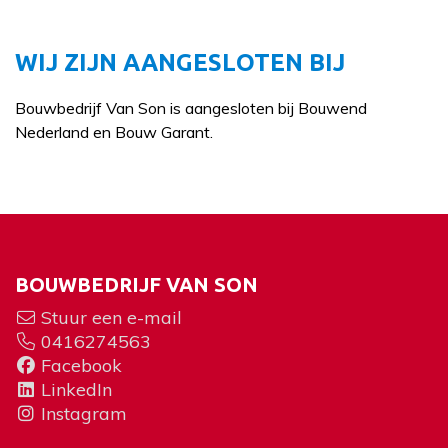
WIJ ZIJN AANGESLOTEN BIJ
Bouwbedrijf Van Son is aangesloten bij Bouwend
Nederland en Bouw Garant.
BOUWBEDRIJF VAN SON
Stuur een e-mail
0416274563
Facebook
LinkedIn
Instagram