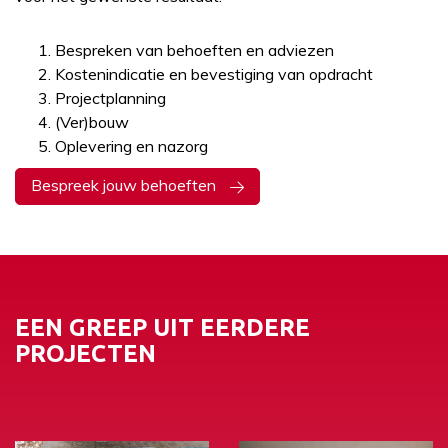
Bespreken van behoeften en adviezen
Kostenindicatie en bevestiging van opdracht
Projectplanning
(Ver)bouw
Oplevering en nazorg
Bespreek jouw behoeften
EEN GREEP UIT EERDERE
PROJECTEN