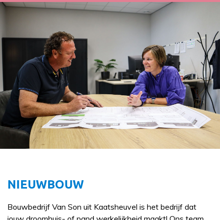
NIEUWBOUW
Bouwbedrijf Van Son uit Kaatsheuvel is het bedrijf dat
jouw droomhuis- of pand werkelijkheid maakt! Ons team