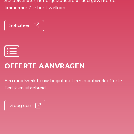
Schoolverlater, net afgestudeerd of doorgewinterde
timmerman? Je bent welkom.
Solliciteer
OFFERTE AANVRAGEN
Een maatwerk bouw begint met een maatwerk offerte.
Eerlijk en uitgebreid.
Vraag aan