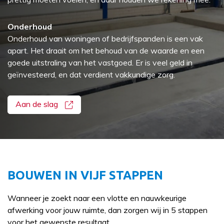
Onderhoud
Onderhoud van woningen of
bedrijfspanden
is een vak
apart. Het draait om het behoud van de waarde en een
goede uitstraling van het vastgoed. Er is veel geld in
geïnvesteerd, en dat verdient vakkundige zorg.
Aan de slag
BOUWEN IN VIJF STAPPEN
Wanneer je zoekt naar een vlotte en nauwkeurige
afwerking voor jouw ruimte, dan zorgen wij in 5 stappen
voor het gewenste resultaat.