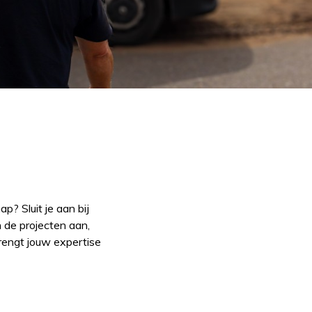
p? Sluit je aan bij
 de projecten aan,
brengt jouw expertise