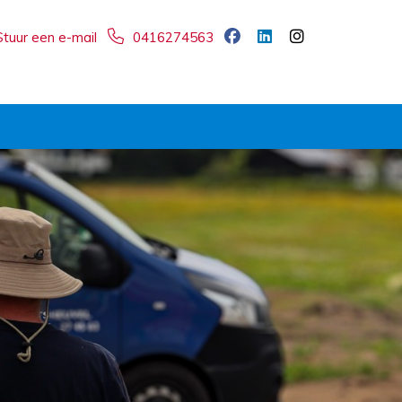
Stuur een e-mail
0416274563