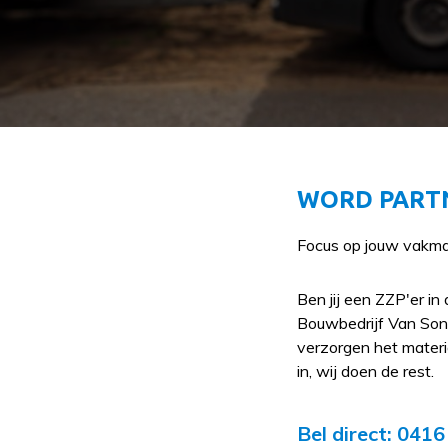
WORD PARTN
Focus op jouw vakma
Ben jij een ZZP'er in
Bouwbedrijf Van Son 
verzorgen het materia
in, wij doen de rest.
Bel direct: 041