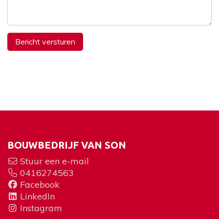
BOUWBEDRIJF VAN SON
Stuur een e-mail
0416274563
Facebook
LinkedIn
Instagram