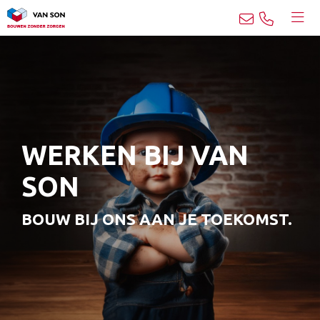
WERKEN BIJ VAN
SON
BOUW BIJ ONS AAN JE TOEKOMST.