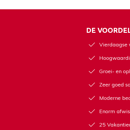
DE VOORDE
Vierdaagse 
Hoogwaardi
Groei- en op
Zeer goed sa
Moderne bed
Enorm afwis
25 Vakanti