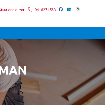
Stuur een e-mail
0416274563
RMAN