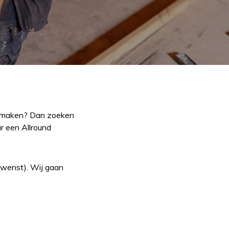
an maken? Dan zoeken
ar een Allround
gewenst). Wij gaan