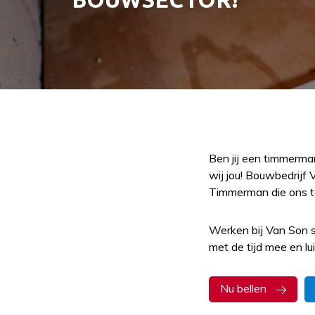
Ben jij een timmerma
wij jou! Bouwbedrijf 
Timmerman die ons 
Werken bij Van Son st
met de tijd mee en l
Nu bellen