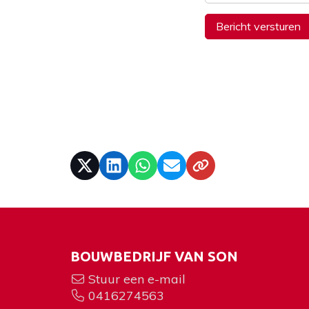
BOUWBEDRIJF VAN SON
Stuur een e-mail
0416274563