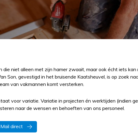
n die niet alleen met zijn hamer zwaait, maar ook écht iets k
Van Son, gevestigd in het bruisende Kaatsheuvel, is op zoek na
team van vakmannen komt versterken.
aat voor variatie. Variatie in projecten én werktijden (indien 
uisteren naar de wensen en behoeften van ons personeel.
Mail direct